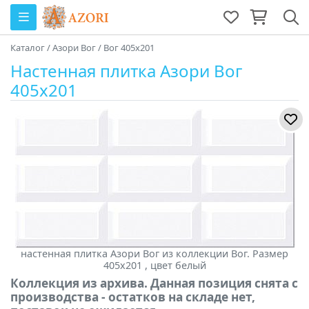
Каталог
/
Азори Вог
/
Вог 405x201
Настенная плитка Азори Вог
405x201
настенная плитка Азори Вог из коллекции Вог. Размер
405x201 , цвет белый
Коллекция из архива. Данная позиция снята с
производства - остатков на складе нет,