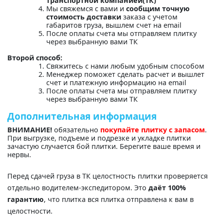
транспортной компанией(ТК)"
Мы свяжемся с вами и
сообщим точную
стоимость доставки
заказа с учетом
габаритов груза, вышлем счет на email
После оплаты счета мы отправляем плитку
через выбранную вами ТК
Второй способ:
Свяжитесь с нами любым удобным способом
Менеджер поможет сделать расчет и вышлет
счет и платежную информацию на email
После оплаты счета мы отправляем плитку
через выбранную вами ТК
Дополнительная информация
ВНИМАНИЕ!
обязательно
покупайте плитку с запасом
.
При выгрузке, подъеме и подрезке и укладке плитки
зачастую случается бой плитки. Берегите ваше время и
нервы.
Перед сдачей груза в ТК целостность плитки проверяется
отдельно водителем-экспедитором. Это
даёт 100%
гарантию
, что плитка вся плитка отправлена к вам в
целостности.