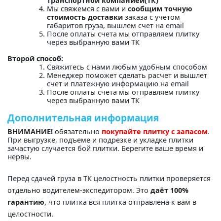
транспортной компанией(ТК)"
Мы свяжемся с вами и
сообщим точную
стоимость доставки
заказа с учетом
габаритов груза, вышлем счет на email
После оплаты счета мы отправляем плитку
через выбранную вами ТК
Второй способ:
Свяжитесь с нами любым удобным способом
Менеджер поможет сделать расчет и вышлет
счет и платежную информацию на email
После оплаты счета мы отправляем плитку
через выбранную вами ТК
Дополнительная информация
ВНИМАНИЕ!
обязательно
покупайте плитку с запасом
.
При выгрузке, подъеме и подрезке и укладке плитки
зачастую случается бой плитки. Берегите ваше время и
нервы.
Перед сдачей груза в ТК целостность плитки проверяется
отдельно водителем-экспедитором. Это
даёт 100%
гарантию
, что плитка вся плитка отправлена к вам в
целостности.