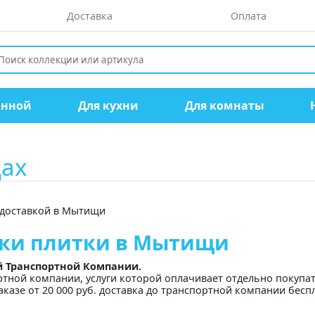
Доставка
Оплата
анной
Для кухни
Для комнаты
ах
 доставкой в Мытищи
вки плитки в Мытищи
й Транспортной Компании.
ртной компании, услуги которой оплачивает отдельно покупа
аказе от 20 000 руб. доставка до транспортной компании бесп