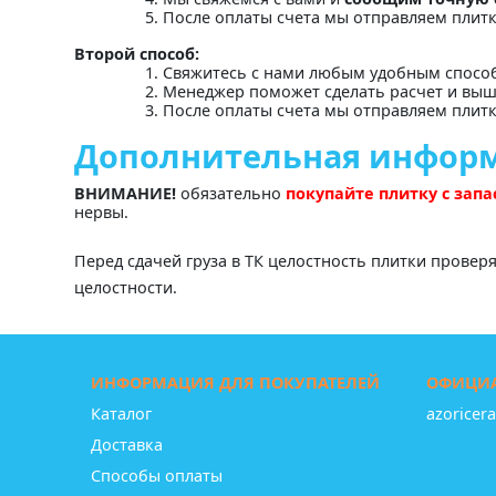
После оплаты счета мы отправляем плит
Второй способ:
Свяжитесь с нами любым удобным спосо
Менеджер поможет сделать расчет и выш
После оплаты счета мы отправляем плит
Дополнительная инфор
ВНИМАНИЕ!
обязательно
покупайте плитку с зап
нервы.
Перед сдачей груза в ТК целостность плитки провер
целостности.
ИНФОРМАЦИЯ ДЛЯ ПОКУПАТЕЛЕЙ
ОФИЦИА
Каталог
azoricer
Доставка
Способы оплаты