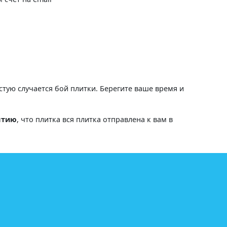
астую случается бой плитки. Берегите ваше время и
нтию
, что плитка вся плитка отправлена к вам в