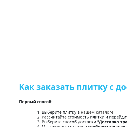
Как заказать плитку с д
Первый способ:
Выберите плитку в
нашем каталоге
Рассчитайте стоимость плитки и перейди
Выберите способ доставки
"Доставка тр
Мы свяжемся с вами и
сообщим точную 