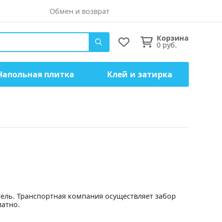
Обмен и возврат
Корзина
0
руб.
Напольная плитка
Клей и затирка
тель. Транспортная компания осуществляет забор
латно.